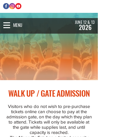
JUNE 12 & 13
MENU
2026
WALK UP / GATE ADMISSION
Visitors who do not wish to pre-purchase
tickets online can choose to pay at the
admission gate, on the day which they plan
to attend. Tickets will only be available at
the gate while supplies last, and until
capacity is reached.