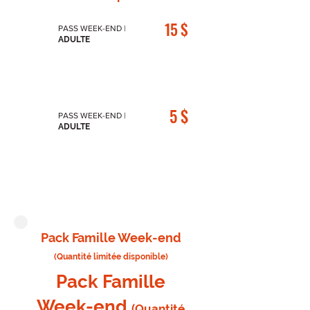
15 $
U
PASS WEEK-END |
ADULTE
N
E
5 $
U
PASS WEEK-END |
ADULTE
N
E
Pack Famille Week-end
(Quantité limitée disponible)
Pack Famille
Week-end
(Quantité