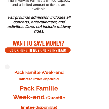
The Niverville Fair has a limited capacity
and a limited amount of tickets are
available.
Fairgrounds admission includes
all
concerts, entertainment, and
activities. Does not include midway
rides.
WANT TO SAVE MONEY?
CLICK HERE TO BUY ONLINE INSTEAD!
Pack Famille Week-end
(Quantité limitée disponible)
Pack Famille
Week-end
(Quantité
limitée disponible)