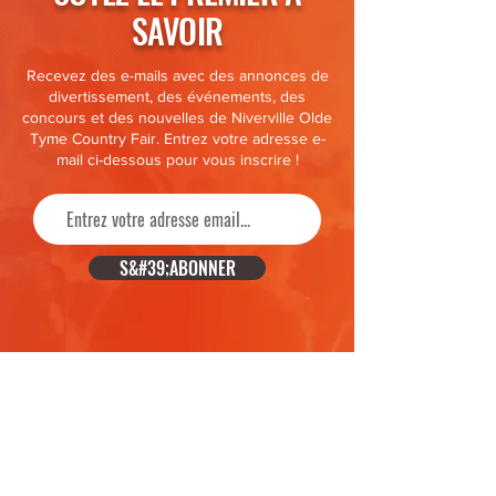
SAVOIR
Recevez des e-mails avec des annonces de
divertissement, des événements, des
concours et des nouvelles de Niverville Olde
Tyme Country Fair. Entrez votre adresse e-
mail ci-dessous pour vous inscrire !
S&#39;ABONNER